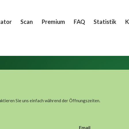
ator
Scan
Premium
FAQ
Statistik
K
tieren Sie uns einfach während der Öffnungszeiten.
Email