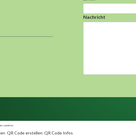
Nachricht
r countries.
len
QR Code erstellen
QR Code Infos